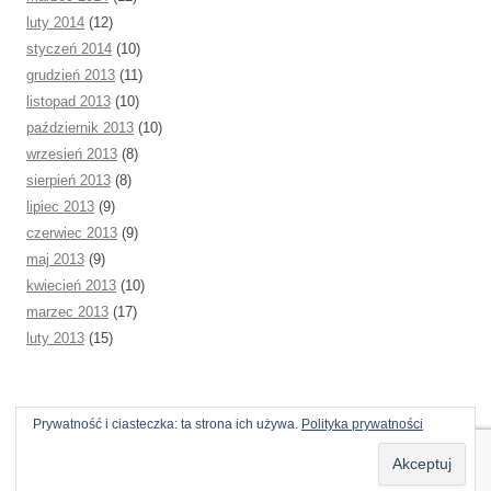
luty 2014
(12)
styczeń 2014
(10)
grudzień 2013
(11)
listopad 2013
(10)
październik 2013
(10)
wrzesień 2013
(8)
sierpień 2013
(8)
lipiec 2013
(9)
czerwiec 2013
(9)
maj 2013
(9)
kwiecień 2013
(10)
marzec 2013
(17)
luty 2013
(15)
Prywatność i ciasteczka: ta strona ich używa.
Polityka prywatności
Dumnie wspierane przez WordPress