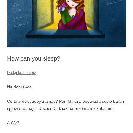
How can you sleep?
Dodaj komentarz
Na dobranoc.
Co tu zrobić, żeby zasnąć? Pan M liczy, opowiada sobie bajki i
śpiewa „papaję” Urszuli Dudziak na przemian z kolędami.
A Wy?