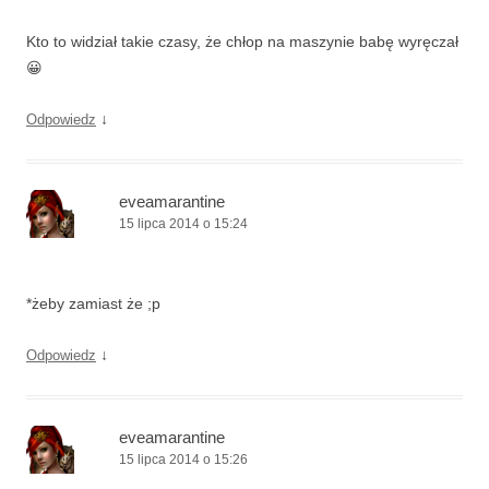
Kto to widział takie czasy, że chłop na maszynie babę wyręczał
😀
↓
Odpowiedz
eveamarantine
15 lipca 2014 o 15:24
*żeby zamiast że ;p
↓
Odpowiedz
eveamarantine
15 lipca 2014 o 15:26