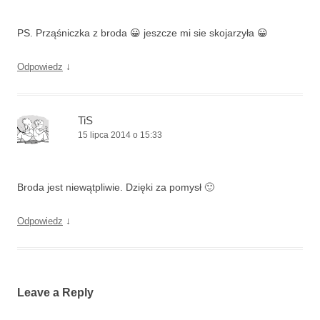
PS. Prząśniczka z broda 😀 jeszcze mi sie skojarzyła 😀
↓
Odpowiedz
TiS
15 lipca 2014 o 15:33
Broda jest niewątpliwie. Dzięki za pomysł 🙂
↓
Odpowiedz
Leave a Reply