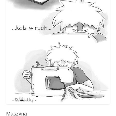
Maszyna