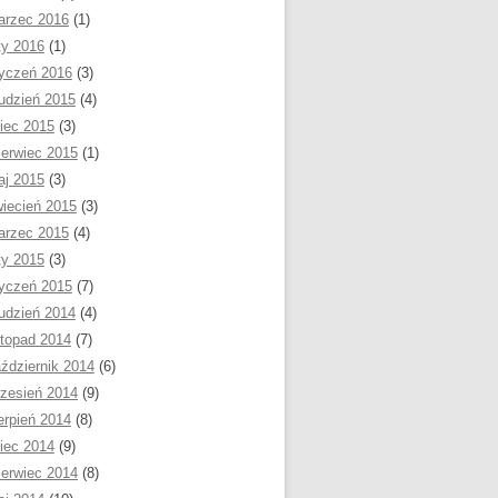
arzec 2016
(1)
ty 2016
(1)
yczeń 2016
(3)
udzień 2015
(4)
piec 2015
(3)
erwiec 2015
(1)
aj 2015
(3)
iecień 2015
(3)
arzec 2015
(4)
ty 2015
(3)
yczeń 2015
(7)
udzień 2014
(4)
stopad 2014
(7)
ździernik 2014
(6)
zesień 2014
(9)
erpień 2014
(8)
piec 2014
(9)
erwiec 2014
(8)