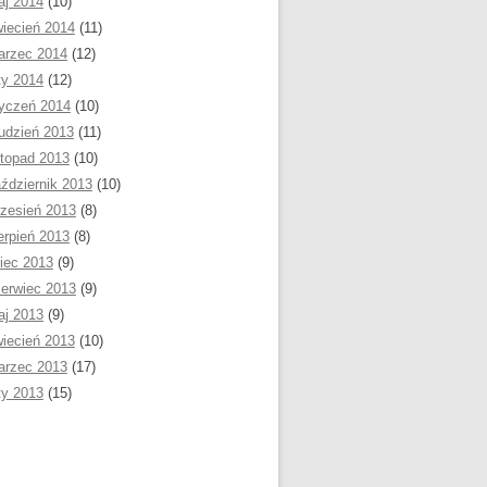
aj 2014
(10)
iecień 2014
(11)
arzec 2014
(12)
ty 2014
(12)
yczeń 2014
(10)
udzień 2013
(11)
stopad 2013
(10)
ździernik 2013
(10)
zesień 2013
(8)
erpień 2013
(8)
piec 2013
(9)
erwiec 2013
(9)
aj 2013
(9)
iecień 2013
(10)
arzec 2013
(17)
ty 2013
(15)