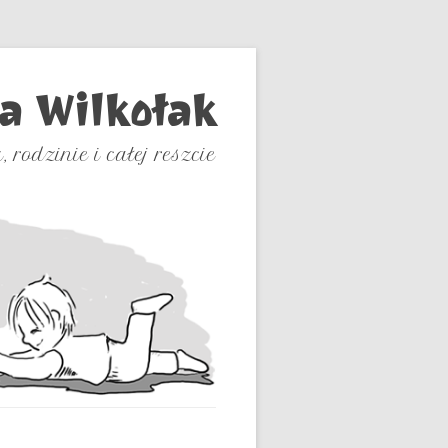
a Wilkołak
, rodzinie i całej reszcie