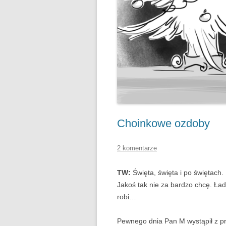
Choinkowe ozdoby
2 komentarze
TW:
Święta, święta i po świętach.
Jakoś tak nie za bardzo chcę. Ładn
robi…
Pewnego dnia Pan M wystąpił z pr