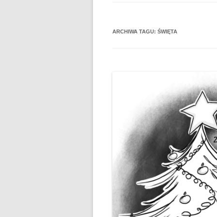
ARCHIWA TAGU:
ŚWIĘTA