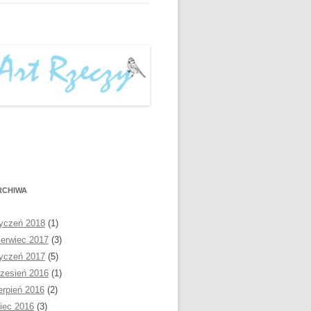
RCHIWA
yczeń 2018
(1)
erwiec 2017
(3)
yczeń 2017
(5)
zesień 2016
(1)
erpień 2016
(2)
piec 2016
(3)