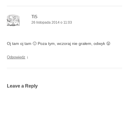
TiS
26 listopada 2014 o 11:03
Oj tam oj tam 🙂 Poza tym, wczoraj nie grałem, odwyk 😛
↓
Odpowiedz
Leave a Reply