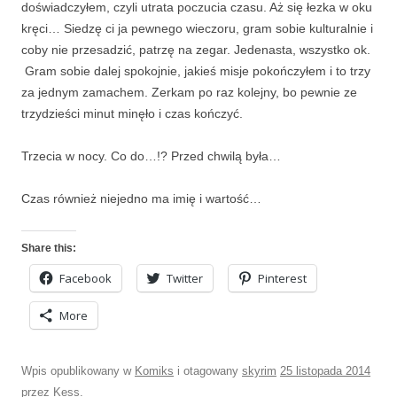
doświadczyłem, czyli utrata poczucia czasu. Aż się łezka w oku
kręci… Siedzę ci ja pewnego wieczoru, gram sobie kulturalnie i
coby nie przesadzić, patrzę na zegar. Jedenasta, wszystko ok.
Gram sobie dalej spokojnie, jakieś misje pokończyłem i to trzy
za jednym zamachem. Zerkam po raz kolejny, bo pewnie ze
trzydzieści minut minęło i czas kończyć.
Trzecia w nocy. Co do…!? Przed chwilą była…
Czas również niejedno ma imię i wartość…
Share this:
Facebook
Twitter
Pinterest
More
Wpis opublikowany w
Komiks
i otagowany
skyrim
25 listopada 2014
przez
Kess
.