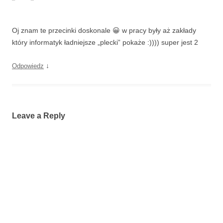
Oj znam te przecinki doskonale 😀 w pracy były aż zakłady
który informatyk ładniejsze „plecki” pokaże :)))) super jest 2
↓
Odpowiedz
Leave a Reply