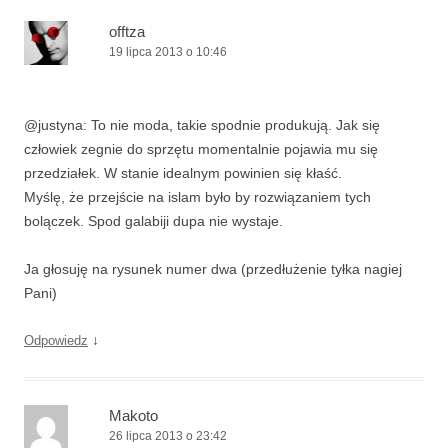
offtza
19 lipca 2013 o 10:46
@justyna: To nie moda, takie spodnie produkują. Jak się
człowiek zegnie do sprzętu momentalnie pojawia mu się
przedziałek. W stanie idealnym powinien się kłaść.
Myślę, że przejście na islam było by rozwiązaniem tych
bolączek. Spod galabiji dupa nie wystaje.
Ja głosuję na rysunek numer dwa (przedłużenie tyłka nagiej
Pani)
↓
Odpowiedz
Makoto
26 lipca 2013 o 23:42